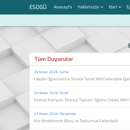
ESOGÜ
Anasayfa
Hakkımızda
İdari
E
Tüm Duyurular
24 Nisan 2026, Cuma
Fakülte Öğrencilerine Yönelik Temel Afet Farkındalık Eğit
26 Nisan 2026, Pazar
Dirençli Kampüs, Dirençli Toplum: Öğrenci Odaklı Afet F
23 Nisan 2026, Perşembe
Kriz Yönetiminde Bilinç ve Toplumsal Farkındalık