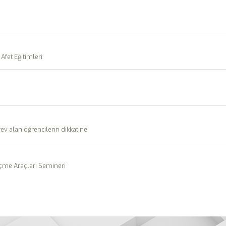
Afet Eğitimleri
 alan öğrencilerin dikkatine
lçme Araçları Semineri