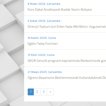
8 Nisan 2026, Çarşamba
Küre Dijital Ansiklopedi Madde Yazım Atölyesi
4 Şubat 2026, Çarşamba
Dirençli Toplum İçin Erken Yaşta Afet Bilinci: Uygulamalı 
14 Kasım 2025, Cuma
Eğitim Talep Formları
31 Ekim 2025, Cuma
İŞKUR Gençlik programı kapsamında Merkezimizde görev
21 Mayıs 2025, Çarşamba
Öğrenci Başarısının Belirlenmesinde Kullanılabilecek Ö
1
2
3
»