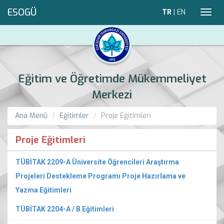
ESOGÜ
TR
|
EN
Toggl
navig
Eğitim ve Öğretimde Mükemmeliyet
Merkezi
Ana Menü
Eğitimler
Proje Eğitimleri
Proje Eğitimleri
TÜBİTAK 2209-A
Üniversite Öğrencileri Araştırma
Projeleri Destekleme Programı Proje Hazırlama ve
Yazma Eğitimleri
TÜBİTAK 2204-A / B Eğitimleri